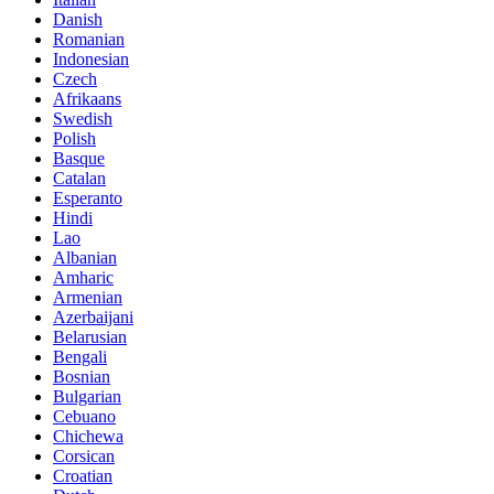
Danish
Romanian
Indonesian
Czech
Afrikaans
Swedish
Polish
Basque
Catalan
Esperanto
Hindi
Lao
Albanian
Amharic
Armenian
Azerbaijani
Belarusian
Bengali
Bosnian
Bulgarian
Cebuano
Chichewa
Corsican
Croatian