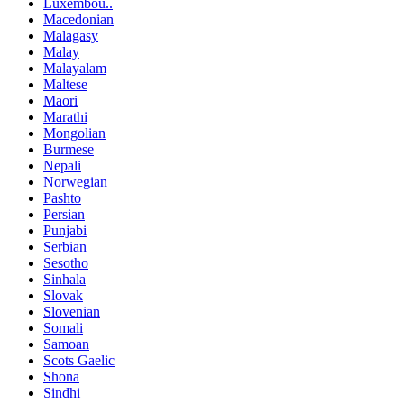
Luxembou..
Macedonian
Malagasy
Malay
Malayalam
Maltese
Maori
Marathi
Mongolian
Burmese
Nepali
Norwegian
Pashto
Persian
Punjabi
Serbian
Sesotho
Sinhala
Slovak
Slovenian
Somali
Samoan
Scots Gaelic
Shona
Sindhi